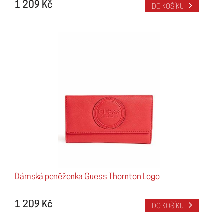
1 209 Kč
DO KOŠÍKU
Dámská peněženka Guess Thornton Logo
1 209 Kč
DO KOŠÍKU