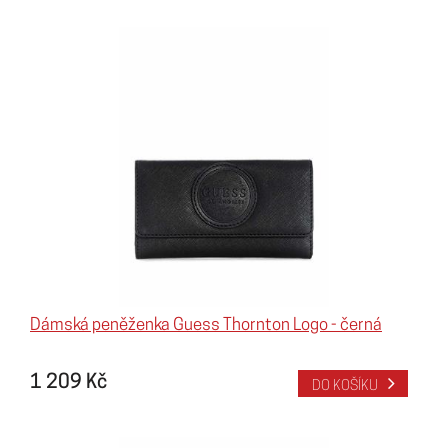
Dámská peněženka Guess Thornton Logo - černá
1 209 Kč
DO KOŠÍKU