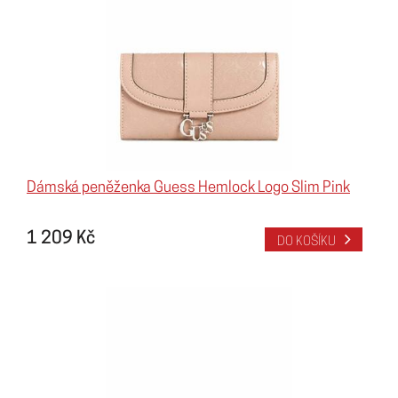
Dámská peněženka Guess Hemlock Logo Slim Pink
1 209 Kč
DO KOŠÍKU