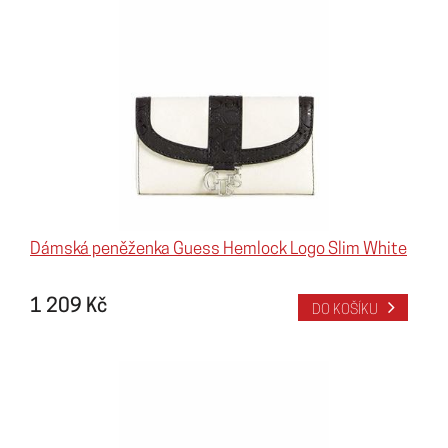
Dámská peněženka Guess Hemlock Logo Slim White
1 209 Kč
DO KOŠÍKU