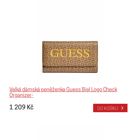
Velká dámská peněženka Guess Biel Logo Check
Organizer-
1 209 Kč
DO KOŠÍKU