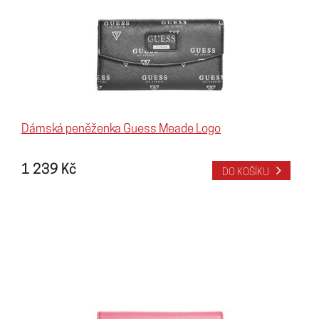
Dámská peněženka Guess Meade Logo
1 239 Kč
DO KOŠÍKU