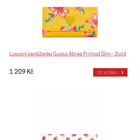
Luxusní peněženka Guess Abree Printed Slim - žlutá
1 209 Kč
DO KOŠÍKU