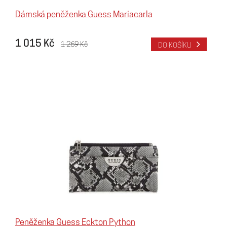
Dámská peněženka Guess Mariacarla
1 015 Kč
1 269 Kč
DO KOŠÍKU
Peněženka Guess Eckton Python