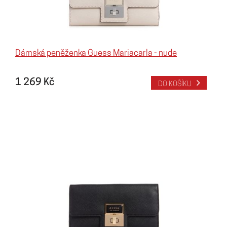
Dámská peněženka Guess Mariacarla - nude
1 269 Kč
DO KOŠÍKU