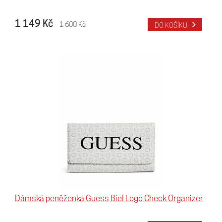
1 149 Kč
1 600 Kč
DO KOŠÍKU
Dámská peněženka Guess Biel Logo Check Organizer