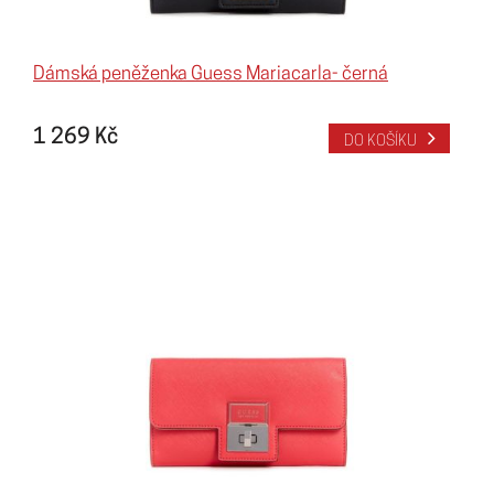
Dámská peněženka Guess Mariacarla- černá
1 269 Kč
DO KOŠÍKU