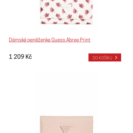
Dámská peněženka Guess Abree Print
1 209 Kč
DO KOŠÍKU