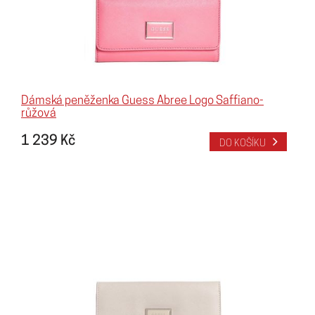
Dámská peněženka Guess Abree Logo Saffiano-
růžová
1 239 Kč
DO KOŠÍKU