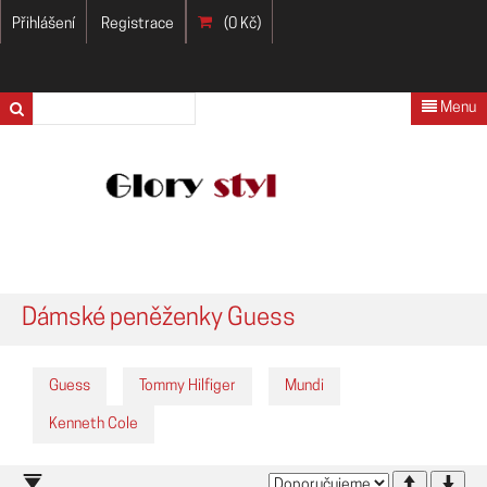
Přihlášení
Registrace
(0 Kč)
Menu
Dámské peněženky Guess
Guess
Tommy Hilfiger
Mundi
Kenneth Cole