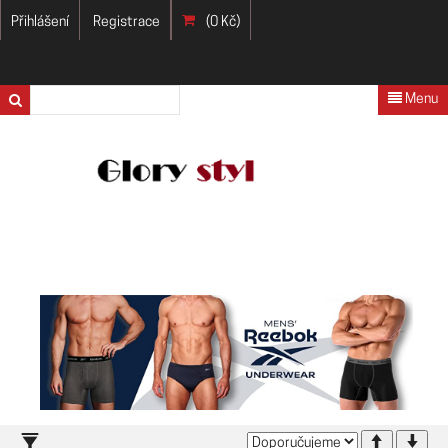
Přihlášení
Registrace
(0 Kč)
Menu