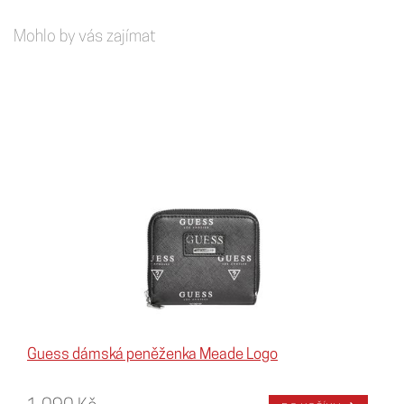
Mohlo by vás zajímat
Guess dámská peněženka Meade Logo