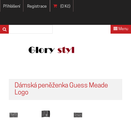
Přihlášení
Registrace
(0 Kč)
Menu
Dámská peněženka Guess Meade
Logo