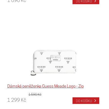
1 090 Kč
DO KOŠÍKU
Dámská peněženka Guess Meade Logo - Zip
1 590 Kč
1 299 Kč
DO KOŠÍKU