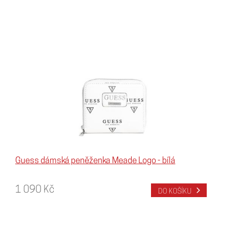
Guess dámská peněženka Meade Logo - bílá
1 090 Kč
DO KOŠÍKU