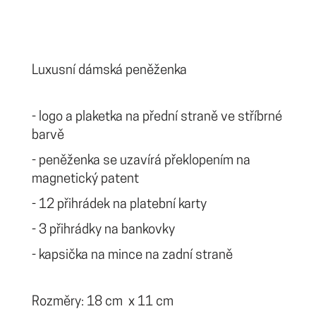
Luxusní dámská peněženka
- logo a plaketka na přední straně ve stříbrné
barvě
- peněženka se uzavírá překlopením na
magnetický patent
- 12 přihrádek na platební karty
- 3 přihrádky na bankovky
- kapsička na mince na zadní straně
Rozměry: 18 cm x 11 cm