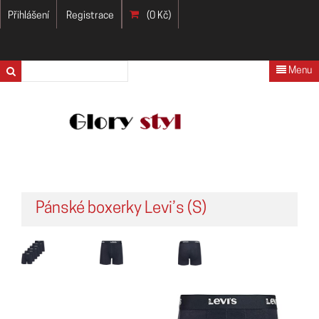
Přihlášení
Registrace
(0 Kč)
Menu
Pánské boxerky Levi’s (S)