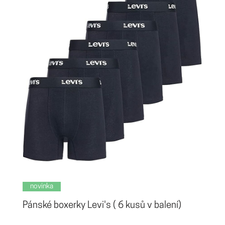
novinka
Pánské boxerky Levi's ( 6 kusů v balení)