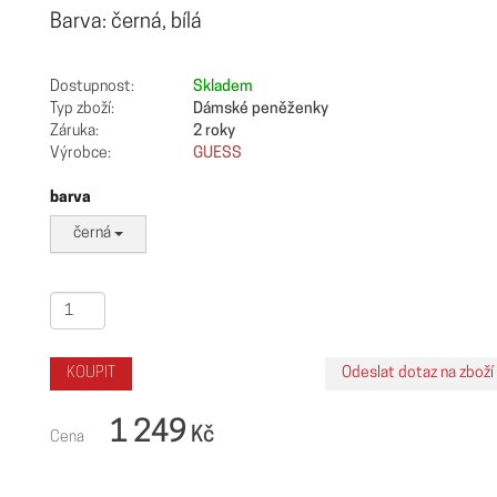
Barva: černá, bílá
Dostupnost:
Skladem
Typ zboží:
Dámské peněženky
Záruka:
2 roky
Výrobce:
GUESS
barva
černá
1 249
Kč
Cena