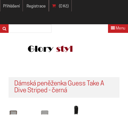
Přihlášení
Registrace
(0 Kč)
Menu
Dámská peněženka Guess Take A
Dive Striped - černá