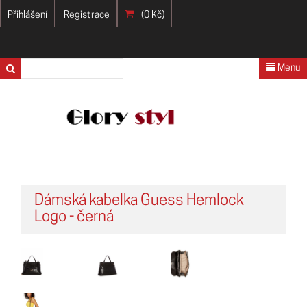
Přihlášení
Registrace
(0 Kč)
Menu
Dámská kabelka Guess Hemlock
Logo - černá