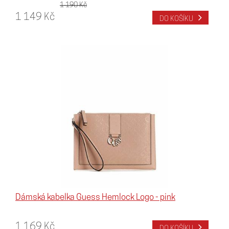
1 190 Kč
1 149 Kč
DO KOŠÍKU
Dámská kabelka Guess Hemlock Logo - pink
1 169 Kč
DO KOŠÍKU