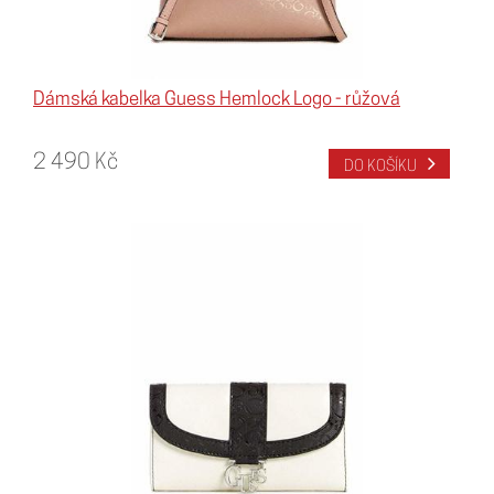
Dámská kabelka Guess Hemlock Logo - růžová
2 490 Kč
DO KOŠÍKU