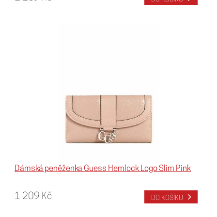
Dámská peněženka Guess Hemlock Logo Slim Pink
1 209 Kč
DO KOŠÍKU