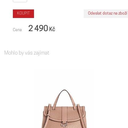
2 490
Kč
Cena
Mohlo by vás zajímat