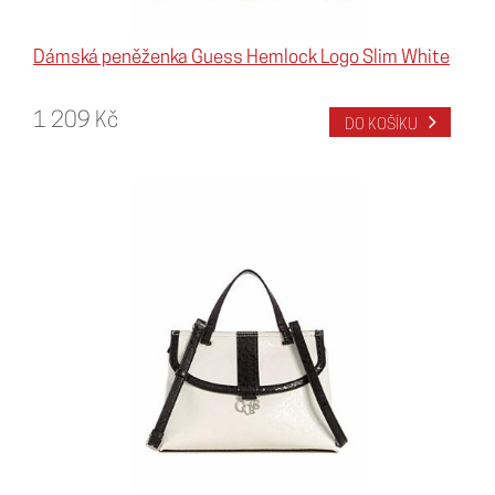
Dámská peněženka Guess Hemlock Logo Slim White
1 209 Kč
DO KOŠÍKU